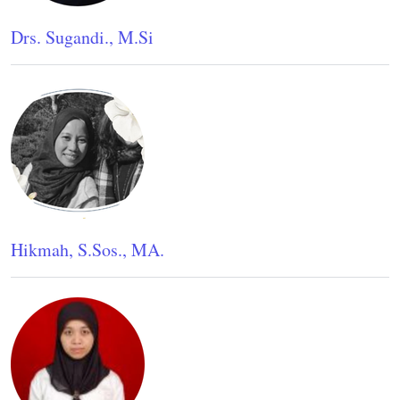
Drs. Sugandi., M.Si
Hikmah, S.Sos., MA.